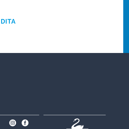
NDITA