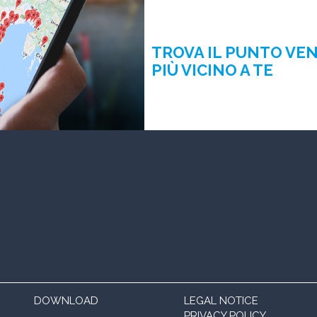
TROVA IL PUNTO VE
PIÙ VICINO A TE
DOWNLOAD
LEGAL NOTICE
PRIVACY POLICY