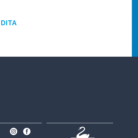
NDITA