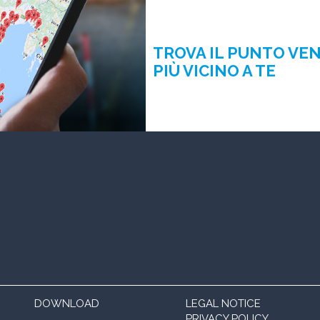
TROVA IL PUNTO VE
PIÙ VICINO A TE
DOWNLOAD
LEGAL NOTICE
PRIVACY POLICY