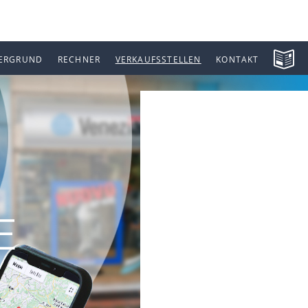
ERGRUND
RECHNER
VERKAUFSSTELLEN
KONTAKT
E