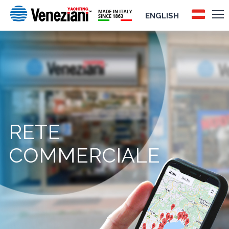
ENGLISH
RETE
COMMERCIALE