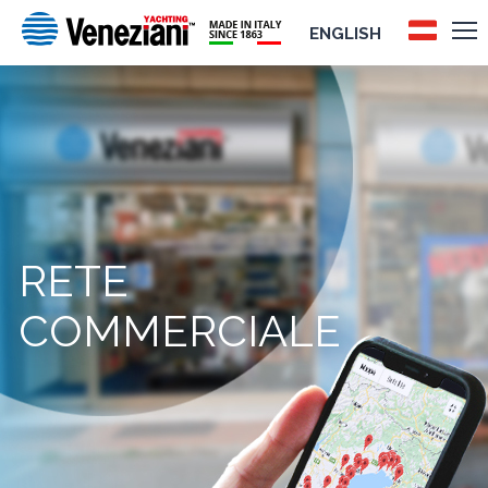
ENGLISH
RETE
COMMERCIALE