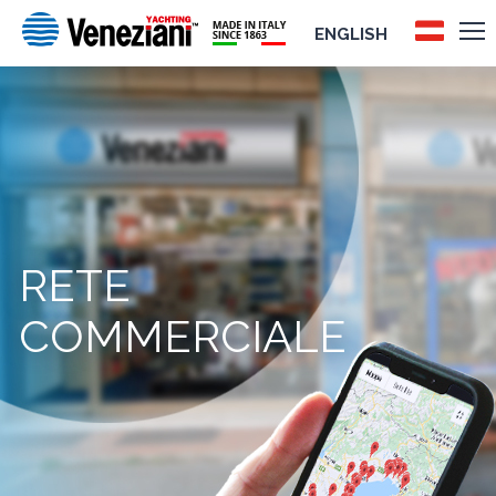
ENGLISH
RETE
COMMERCIALE