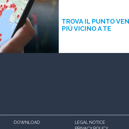
TROVA IL PUNTO VE
PIÙ VICINO A TE
DOWNLOAD
LEGAL NOTICE
PRIVACY POLICY