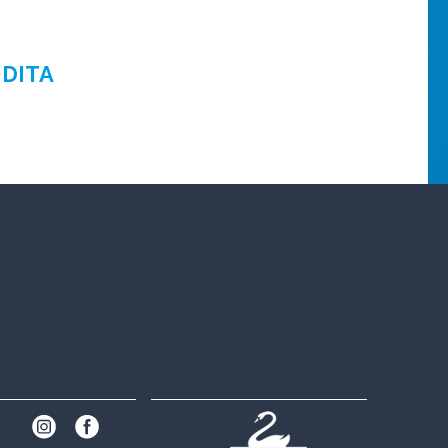
NDITA