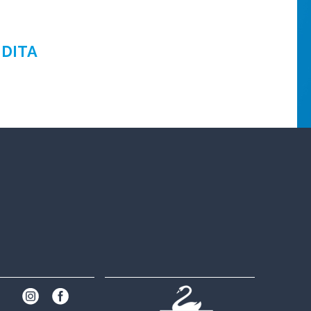
NDITA