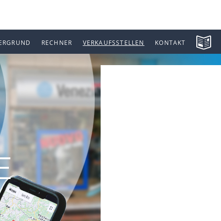
ERGRUND
RECHNER
VERKAUFSSTELLEN
KONTAKT
E