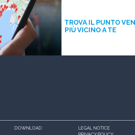
TROVA IL PUNTO VE
PIÙ VICINO A TE
DOWNLOAD
LEGAL NOTICE
PRIVACY POLICY