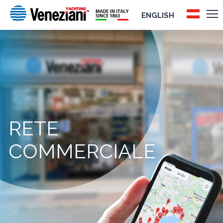
ENGLISH
RETE
COMMERCIALE