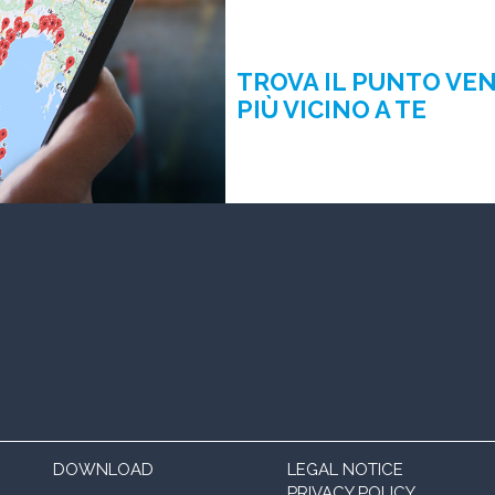
TROVA IL PUNTO VE
PIÙ VICINO A TE
DOWNLOAD
LEGAL NOTICE
PRIVACY POLICY