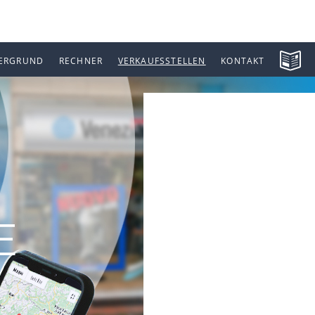
ERGRUND
RECHNER
VERKAUFSSTELLEN
KONTAKT
E