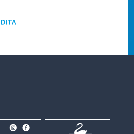
NDITA