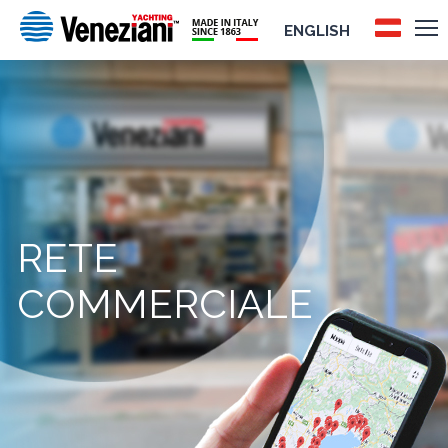
ENGLISH
RETE
COMMERCIALE