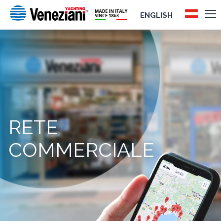
ENGLISH
RETE
COMMERCIALE