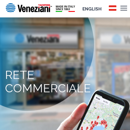
ENGLISH
RETE
COMMERCIALE