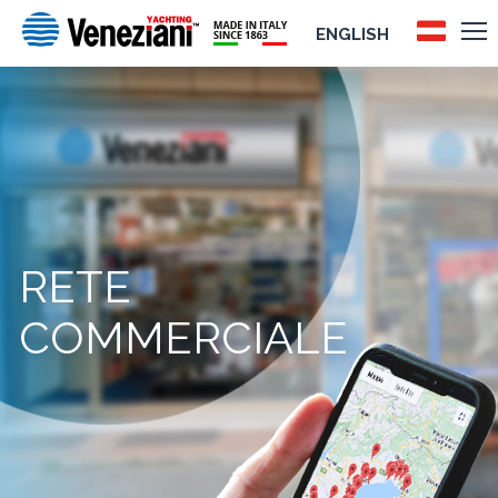
ENGLISH
RETE
COMMERCIALE