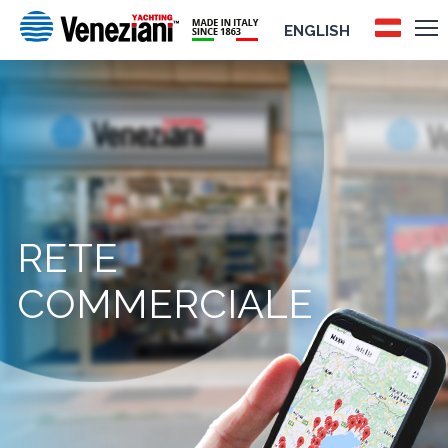
ENGLISH
RETE
COMMERCIALE