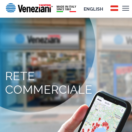
ENGLISH
RETE
COMMERCIALE