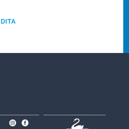
NDITA