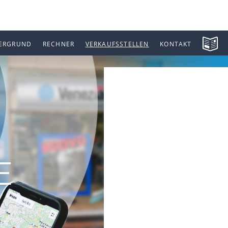
ERGRUND
RECHNER
VERKAUFSSTELLEN
KONTAKT
E