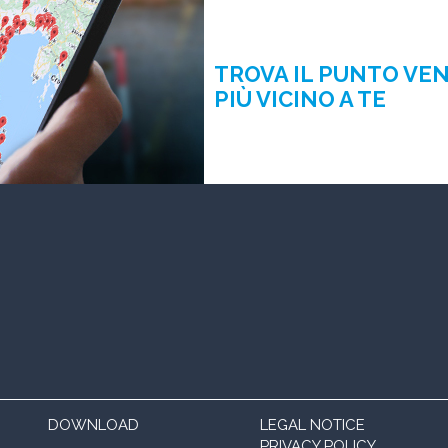
TROVA IL PUNTO VE
PIÙ VICINO A TE
DOWNLOAD
LEGAL NOTICE
PRIVACY POLICY