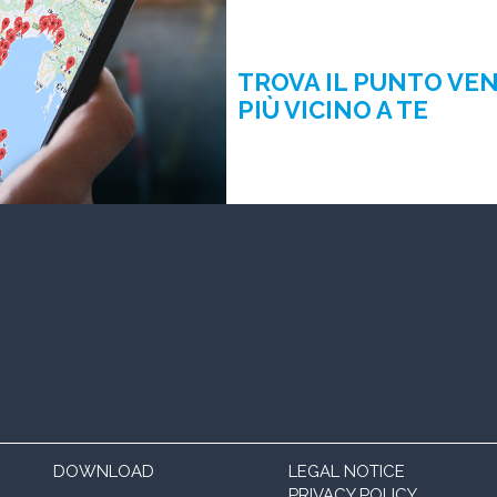
TROVA IL PUNTO VE
PIÙ VICINO A TE
DOWNLOAD
LEGAL NOTICE
PRIVACY POLICY