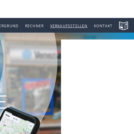
ERGRUND
RECHNER
VERKAUFSSTELLEN
KONTAKT
E