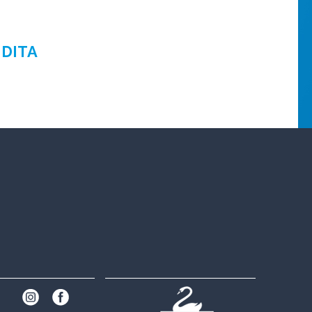
NDITA