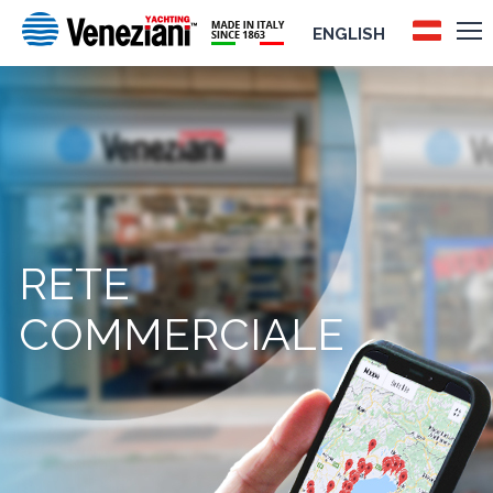
ENGLISH
RETE
COMMERCIALE