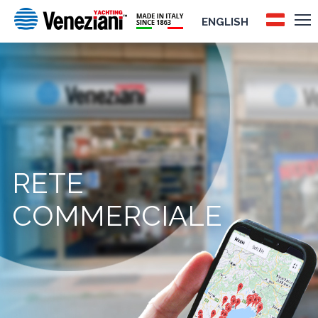
ENGLISH
RETE
COMMERCIALE