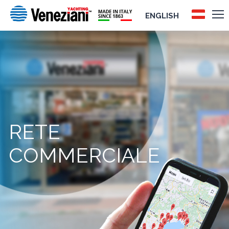
ENGLISH
RETE
COMMERCIALE