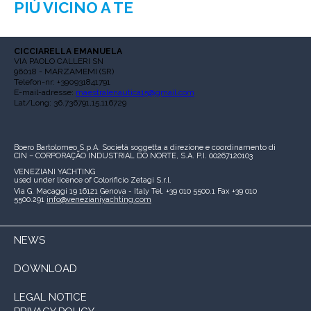
PIÙ VICINO A TE
CICCIARELLA EMANUELA
VIA PAOLO CALLERI SN
96018 - MARZAMEMI (SR)
Telefon-nr: +390931841791
E-mail-adresse:
maestralenautica15@gmail.com
Lat/Long: 36.736791,15.116729
Boero Bartolomeo S.p.A.
Società soggetta a direzione e coordinamento di
CIN – CORPORAÇÃO INDUSTRIAL DO NORTE, S.A.
P.I. 00267120103
VENEZIANI YACHTING
used under licence of
Colorificio Zetagi S.r.l.
Via G. Macaggi 19
16121 Genova - Italy
Tel. +39 010 5500.1
Fax +39 010
5500.291
info@venezianiyachting.com
NEWS
DOWNLOAD
LEGAL NOTICE