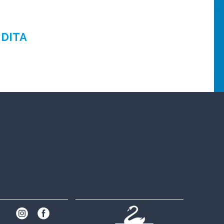
NDITA