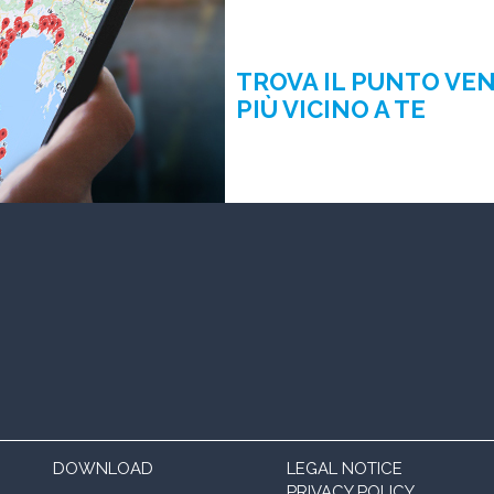
TROVA IL PUNTO VE
PIÙ VICINO A TE
DOWNLOAD
LEGAL NOTICE
PRIVACY POLICY