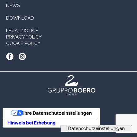
NEWS
DOWNLOAD
LEGAL NOTICE
PRIVACY POLICY
COOKIE POLICY
Ihre Datenschutzeinstellungen
Hinweis bei Erhebung