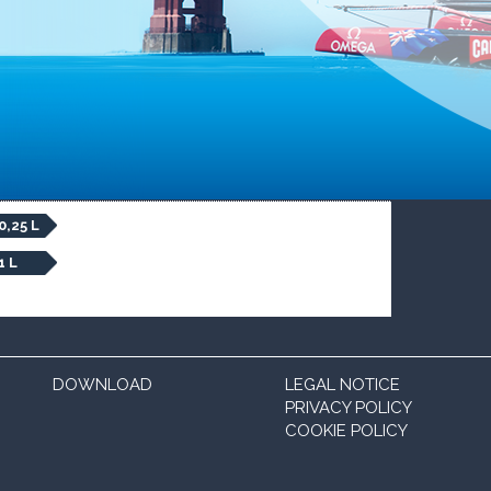
0,25 L
1 L
DOWNLOAD
LEGAL NOTICE
PRIVACY POLICY
COOKIE POLICY