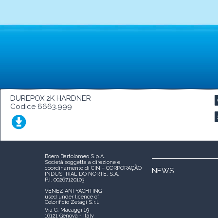
DUREPOX 2K HARDNER
Codice 6663.999
Boero Bartolomeo S.p.A.
Società soggetta a direzione e
coordinamento di CIN – CORPORAÇÃO
NEWS
INDUSTRIAL DO NORTE, S.A.
P.I. 00267120103
VENEZIANI YACHTING
used under licence of
Colorificio Zetagi S.r.l.
Via G. Macaggi 19
16121 Genova - Italy