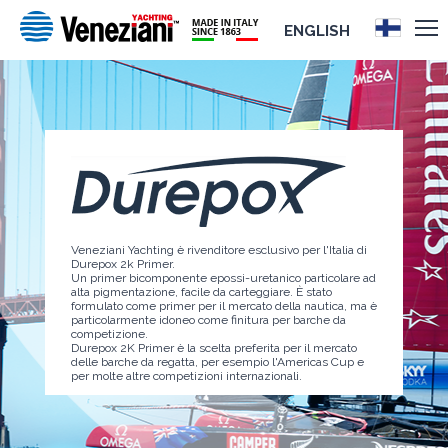
ENGLISH
Veneziani Yachting è rivenditore esclusivo per l'Italia di
Durepox 2k Primer.
Un primer bicomponente epossi-uretanico particolare ad
alta pigmentazione, facile da carteggiare. È stato
formulato come primer per il mercato della nautica, ma è
particolarmente idoneo come finitura per barche da
competizione.
Durepox 2K Primer è la scelta preferita per il mercato
delle barche da regatta, per esempio l'Americas Cup e
per molte altre competizioni internazionali.