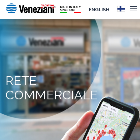
ENGLISH
RETE
COMMERCIALE