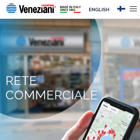
ENGLISH
RETE
COMMERCIALE