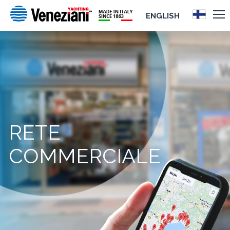
ENGLISH
RETE
COMMERCIALE