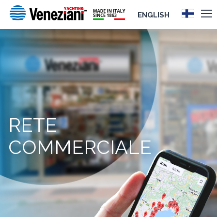
ENGLISH
RETE
COMMERCIALE