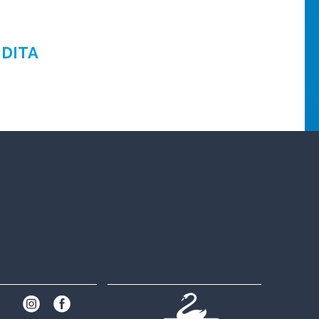
NDITA