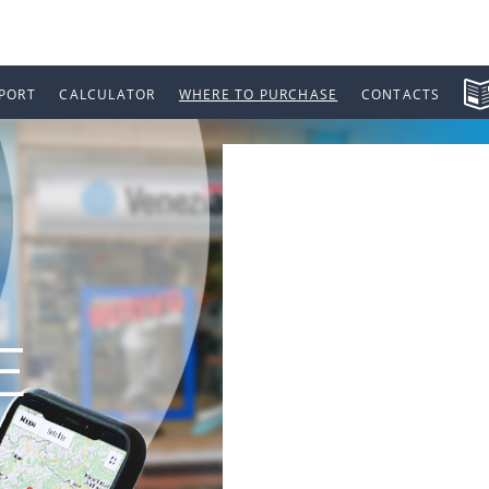
PORT
CALCULATOR
WHERE TO PURCHASE
CONTACTS
E