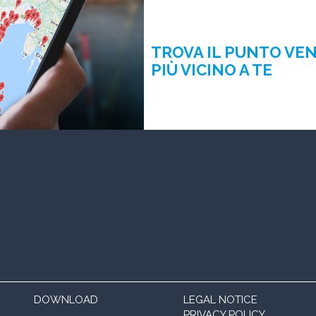
TROVA IL PUNTO VE
PIÙ VICINO A TE
DOWNLOAD
LEGAL NOTICE
PRIVACY POLICY