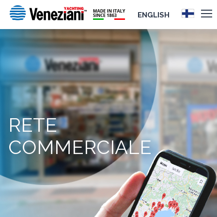
ENGLISH
RETE
COMMERCIALE