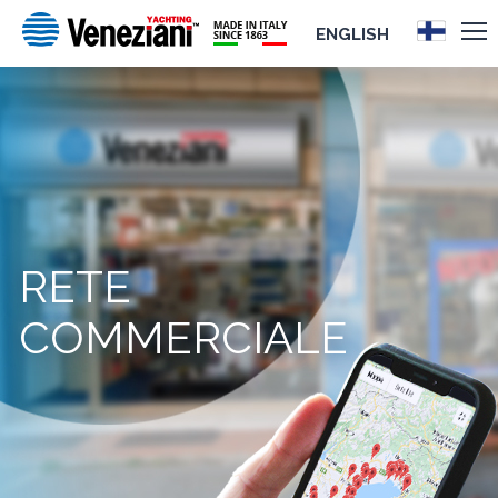
ENGLISH
RETE
COMMERCIALE