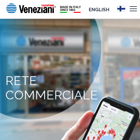
ENGLISH
RETE
COMMERCIALE