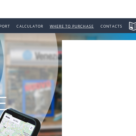
PORT
CALCULATOR
WHERE TO PURCHASE
CONTACTS
E