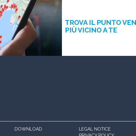
TROVA IL PUNTO VE
PIÙ VICINO A TE
DOWNLOAD
LEGAL NOTICE
PRIVACY POLICY