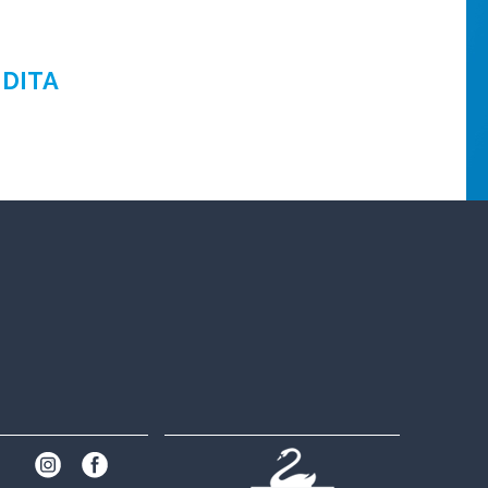
NDITA