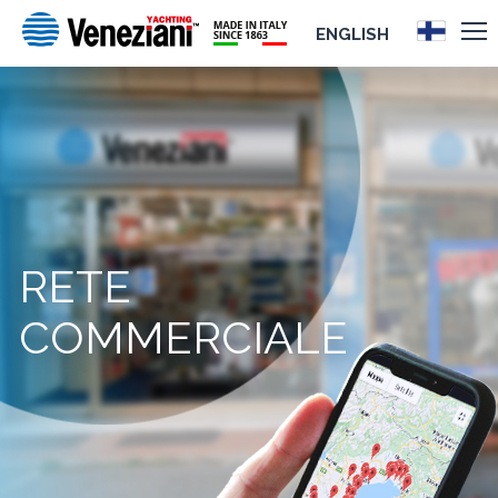
ENGLISH
RETE
COMMERCIALE