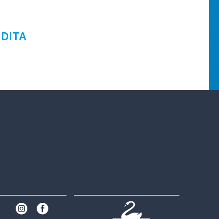
NDITA