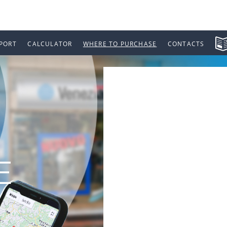
PORT
CALCULATOR
WHERE TO PURCHASE
CONTACTS
E