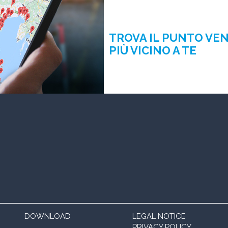
TROVA IL PUNTO VE
PIÙ VICINO A TE
DOWNLOAD
LEGAL NOTICE
PRIVACY POLICY