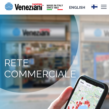
ENGLISH
RETE
COMMERCIALE