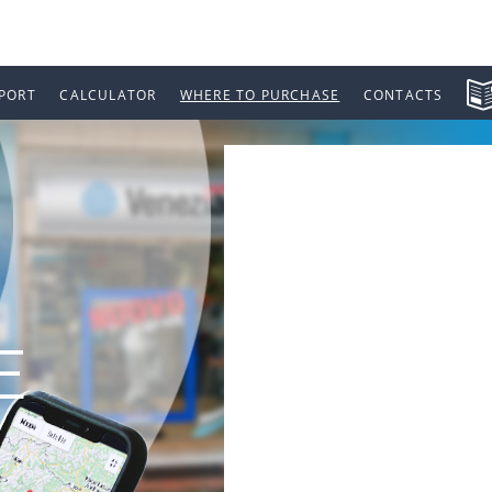
PORT
CALCULATOR
WHERE TO PURCHASE
CONTACTS
E