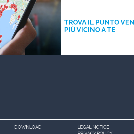
TROVA IL PUNTO VE
PIÙ VICINO A TE
DOWNLOAD
LEGAL NOTICE
PRIVACY POLICY