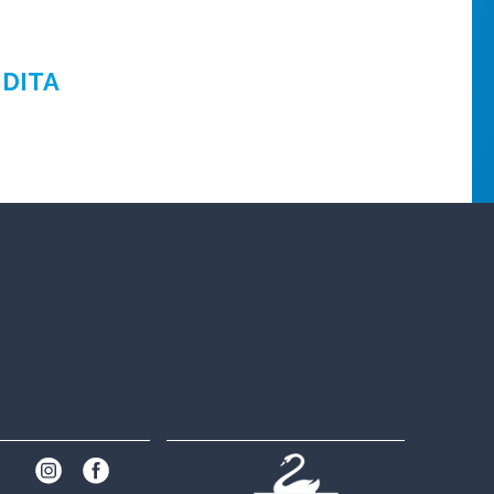
NDITA