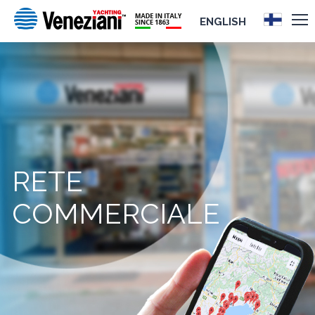
ENGLISH
RETE
COMMERCIALE