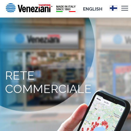
ENGLISH
RETE
COMMERCIALE