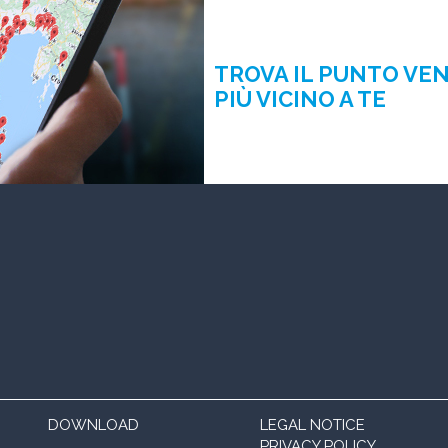
TROVA IL PUNTO VE
PIÙ VICINO A TE
DOWNLOAD
LEGAL NOTICE
PRIVACY POLICY