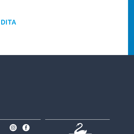
NDITA