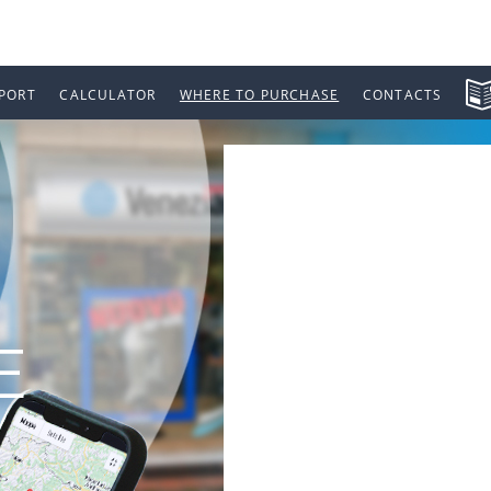
PORT
CALCULATOR
WHERE TO PURCHASE
CONTACTS
E