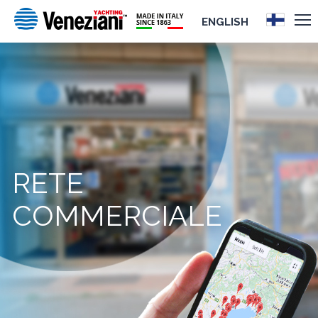
ENGLISH
RETE
COMMERCIALE