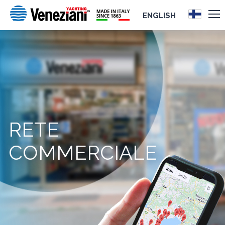
ENGLISH
RETE
COMMERCIALE