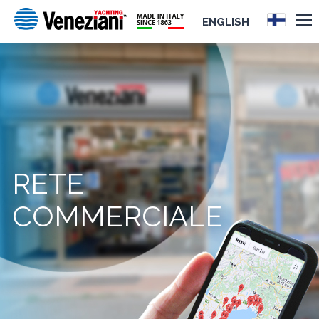
ENGLISH
RETE
COMMERCIALE