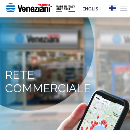
ENGLISH
RETE
COMMERCIALE