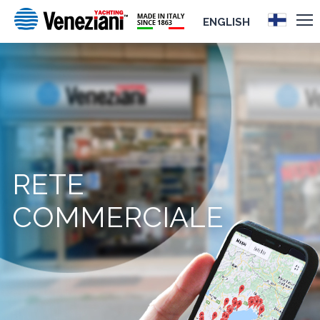
ENGLISH
RETE
COMMERCIALE