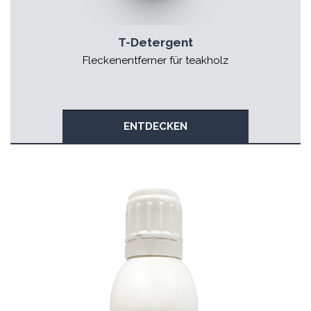
T-Detergent
Fleckenentferner für teakholz
ENTDECKEN