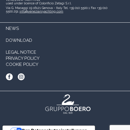
used under licence of
Colorificio Zetagi S.r.l.
Via G. Macaggi 19
16121 Genova - Italy
Tel. +39 010 5500.1
Fax +39 010
5500.291
info@venezianiyachting.com
NEWS
DOWNLOAD
LEGAL NOTICE
PRIVACY POLICY
COOKIE POLICY