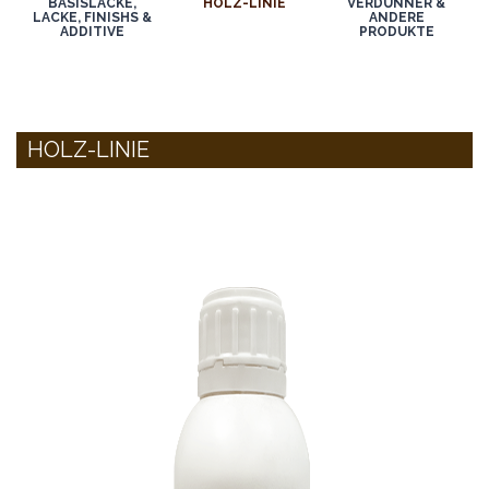
BASISLACKE,
HOLZ-LINIE
VERDÜNNER &
LACKE, FINISHS &
ANDERE
ADDITIVE
PRODUKTE
HOLZ-LINIE